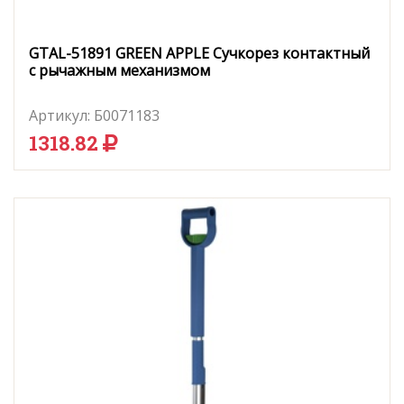
GTAL-51891 GREEN APPLE Сучкорез контактный
с рычажным механизмом
Артикул:
Б0071183
1318.82