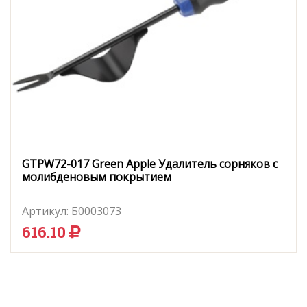
GTPW72-017 Green Apple Удалитель сорняков с
молибденовым покрытием
Артикул:
Б0003073
616.10