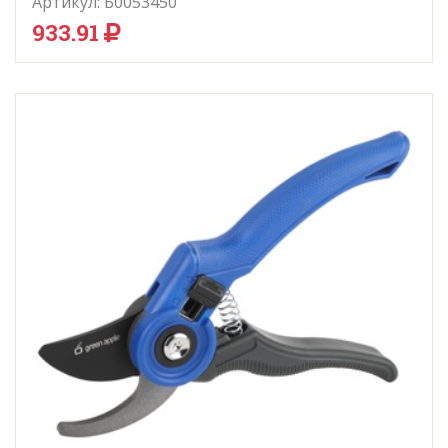
Артикул:
Б0053450
933.91