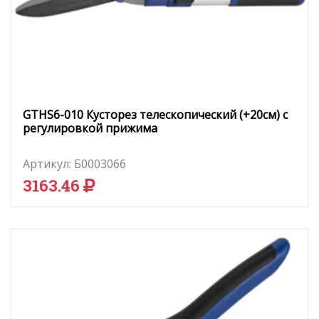
GTHS6-010 Кусторез телескопический (+20см) с
регулировкой прижима
Артикул:
Б0003066
3163.46