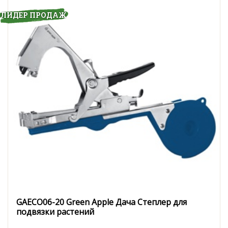
СВЕТИЛЬНИКИ)
ЛИДЕР ПРОДАЖ
УХОД ЗА САДОМ
ДЕКОРАТИВНОЕ
ОФОРМЛЕНИЕ САДА
ДЕКОРАТИВНЫЕ УКРАШЕНИЯ
ДОМА
НОВОСТИ
ОПЛАТА И ДОСТАВКА
ЗАДАТЬ ВОПРОС
ЗАЯВКА
GAECO06-20 Green Apple Дача Степлер для
подвязки растений
КОНТАКТЫ