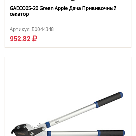
GAECO05-20 Green Apple Дача Прививочный
секатор
Артикул:
Б0044348
952.82