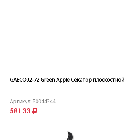
GAECO02-72 Green Apple Секатор плоскостной
Артикул:
Б0044344
581.33