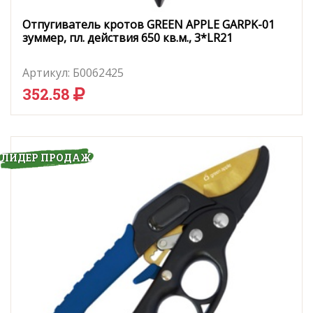
Отпугиватель кротов GREEN APPLE GARPK-01
зуммер, пл. действия 650 кв.м., 3*LR21
Артикул:
Б0062425
352.58
ЛИДЕР ПРОДАЖ