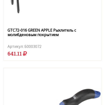
GTC72-016 GREEN APPLE Рыхлитель с
молибденовым покрытием
Артикул:
Б0003072
641.11