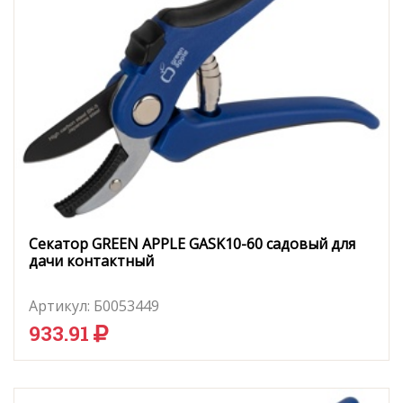
Секатор GREEN APPLE GASK10-60 садовый для
дачи контактный
Артикул:
Б0053449
933.91