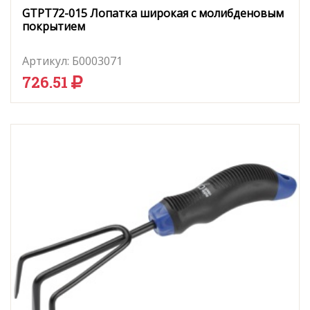
GTPT72-015 Лопатка широкая с молибденовым
покрытием
Артикул:
Б0003071
726.51