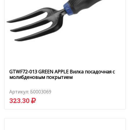
GTWF72-013 GREEN APPLE Вилка посадочная с
молибденовым покрытием
Артикул:
Б0003069
323.30