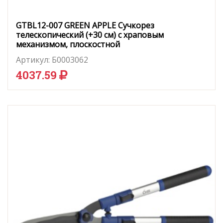
GTBL12-007 GREEN APPLE Сучкорез
телескопический (+30 см) с храповым
механизмом, плоскостной
Артикул:
Б0003062
4037.59