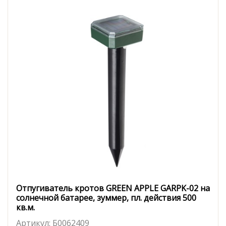
Отпугиватель кротов GREEN APPLE GARPK-02 на
солнечной батарее, зуммер, пл. действия 500
кв.м.
Артикул:
Б0062409