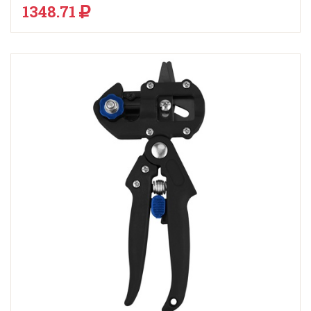
1348.71