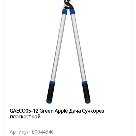
GAECO05-12 Green Apple Дача Сучкорез
плоскостной
Артикул:
Б0044346