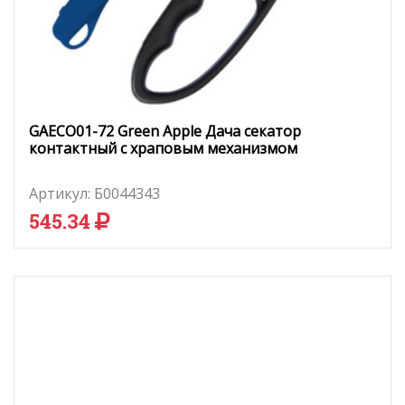
GAECO01-72 Green Apple Дача секатор
контактный c храповым механизмом
Артикул:
Б0044343
545.34