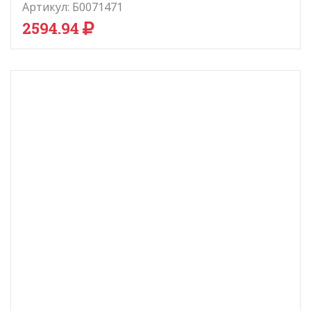
Артикул:
Б0071471
2594.94