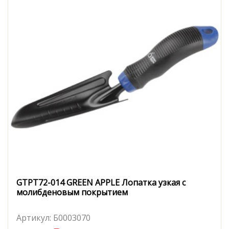
GTPT72-014 GREEN APPLE Лопатка узкая с
молибденовым покрытием
Артикул:
Б0003070