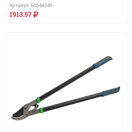
Артикул:
Б0044349
1913.57