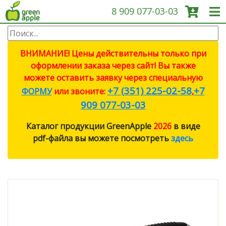
8 909 077-03-03
О КОМПАНИИ
ВНИМАНИЕ! Цены действительны только при
оформлении заказа через сайт! Вы также
ПРОДУКЦИЯ
можете оставить заявку через специальную
+7 (351) 225-02-58
+7
ФОРМУ
или звоните:
,
НОВОСТИ
909 077-03-03
Каталог продукции GreenApple
2026
в виде
ОПЛАТА И ДОСТАВКА
pdf-файла вы можете посмотреть
здесь
ЗАДАТЬ ВОПРОС
ЗАЯВКА
КОНТАКТЫ