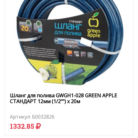
Шланг для полива GWGH1-028 GREEN APPLE
СТАНДАРТ 12мм (1/2"") х 20м
Артикул:
Б0032826
1332.85