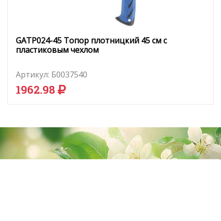
GATP024-45 Топор плотницкий 45 см с
пластиковым чехлом
Артикул:
Б0037540
1962.98