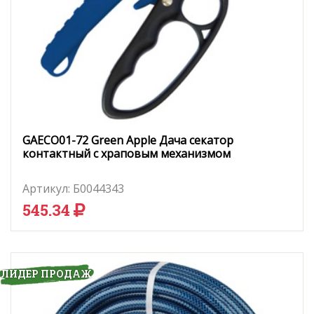
GAECO01-72 Green Apple Дача секатор
контактный c храповым механизмом
Артикул:
Б0044343
545.34
ЛИДЕР ПРОДАЖ