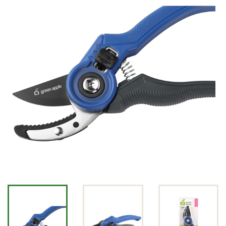
СВЕТИЛЬНИКИ)
УХОД ЗА САДОМ
ДЕКОРАТИВНОЕ
ОФОРМЛЕНИЕ САДА
ДЕКОРАТИВНЫЕ УКРАШЕНИЯ
ДОМА
НОВОСТИ
ОПЛАТА И ДОСТАВКА
ЗАДАТЬ ВОПРОС
ЗАЯВКА
КОНТАКТЫ