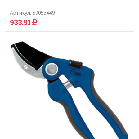
Артикул:
Б0053449
933.91