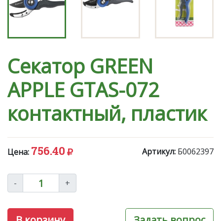
Секатор GREEN
APPLE GTAS-072
контактный, пластик
756.40
Артикул:
Б0062397
Цена:
-
+
В корзину
Задать вопрос