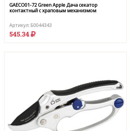
GAECO01-72 Green Apple Дача секатор
контактный c храповым механизмом
Артикул:
Б0044343
545.34