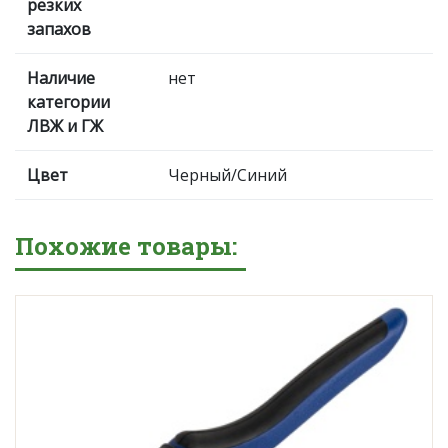
резких
запахов
Наличие
нет
категории
ЛВЖ и ГЖ
Цвет
Черный/Синий
Похожие товары: