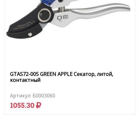
GTAS72-005 GREEN APPLE Секатор, литой,
контактный
Артикул:
Б0003060
1055.30