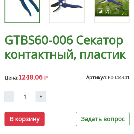
GTBS60-006 Секатор
контактный, пластик
1248.06
Артикул:
Б0044341
Цена:
-
+
В корзину
Задать вопрос