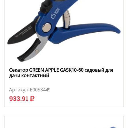
Секатор GREEN APPLE GASK10-60 садовый для
дачи контактный
Артикул:
Б0053449
933.91