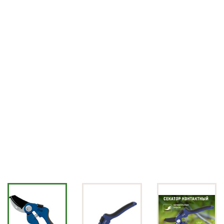
СВЕТИЛЬНИКИ)
УХОД ЗА САДОМ
ДЕКОРАТИВНОЕ
ОФОРМЛЕНИЕ САДА
ДЕКОРАТИВНЫЕ УКРАШЕНИЯ
ДОМА
НОВОСТИ
ОПЛАТА И ДОСТАВКА
ЗАДАТЬ ВОПРОС
ЗАЯВКА
КОНТАКТЫ