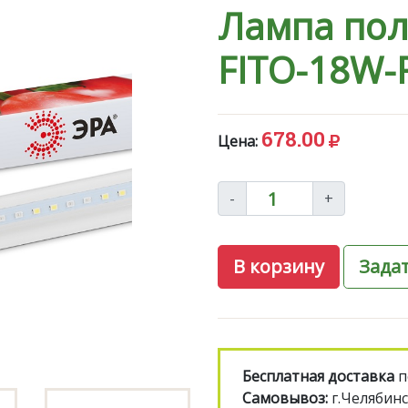
Лампа пол
FITO-18W-
678.00
Цена:
-
+
В корзину
Зада
Бесплатная доставка
п
Самовывоз:
г.Челябинс