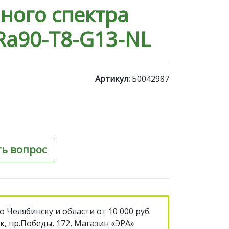
ного спектра
Ra90-Т8-G13-NL
Артикул:
Б0042987
ть вопрос
о Челябинску и области от 10 000 руб.
к, пр.Победы, 172, Магазин «ЭРА»