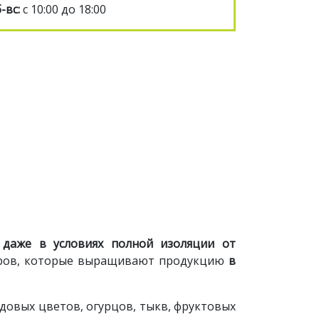
-вс:
с 10:00 до 18:00
даже в условиях полной изоляции от
меров, которые выращивают продукцию
в
довых цветов, огурцов, тыкв, фруктовых