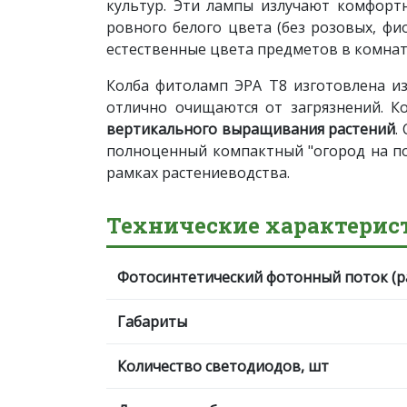
культур. Эти лампы излучают комфортн
ровного белого цвета (без розовых, фи
естественные цвета предметов в комнат
Колба фитоламп ЭРА Т8 изготовлена из
отлично очищаются от загрязнений. К
вертикального выращивания растений
.
полноценный компактный "огород на по
рамках растениеводства.
Технические характерис
Фотосинтетический фотонный поток (р
Габариты
Количество светодиодов, шт