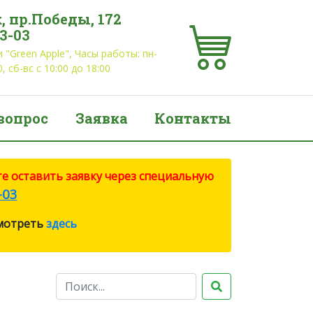
, пр.Победы, 172
03-03
 "Green Apple", Часы работы: пн-
0, сб-вс с 10:00 до 18:00
вопрос
Заявка
Контакты
е оставить заявку через специальную
-03
смотреть
здесь