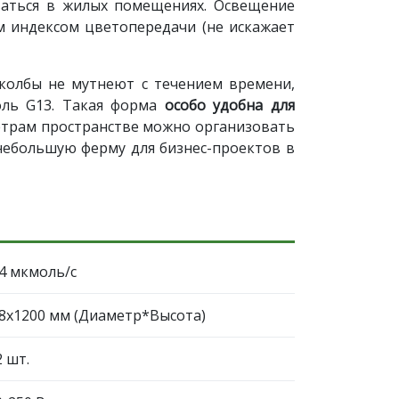
оваться в жилых помещениях. Освещение
им индексом цветопередачи (не искажает
 колбы не мутнеют с течением времени,
оль G13. Такая форма
особо удобна для
етрам пространстве можно организовать
небольшую ферму для бизнес-проектов в
,4 мкмоль/c
,8х1200 мм (Диаметр*Высота)
2 шт.