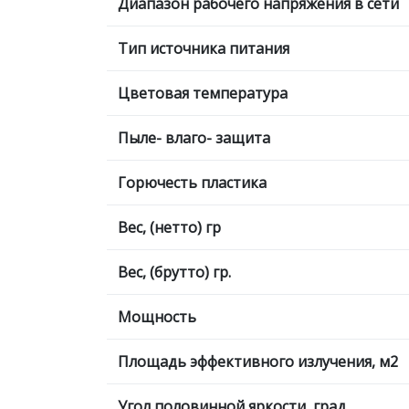
Диапазон рабочего напряжения в сети
Тип источника питания
Цветовая температура
Пыле- влаго- защита
Горючесть пластика
Вес, (нетто) гр
Вес, (брутто) гр.
Мощность
Площадь эффективного излучения, м2
Угол половинной яркости, град.