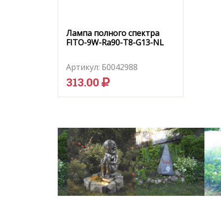
Лампа полного спектра
FITO-9W-Ra90-Т8-G13-NL
Артикул:
Б0042988
313.00