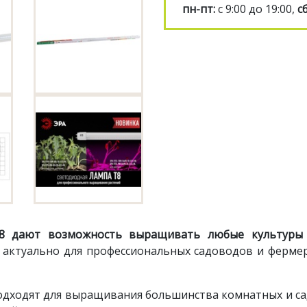
пн-пт:
с 9:00 до 19:00,
сб
8 дают возможность выращивать любые культуры 
 актуально для профессиональных садоводов и фер
одходят для выращивания большинства комнатных и са