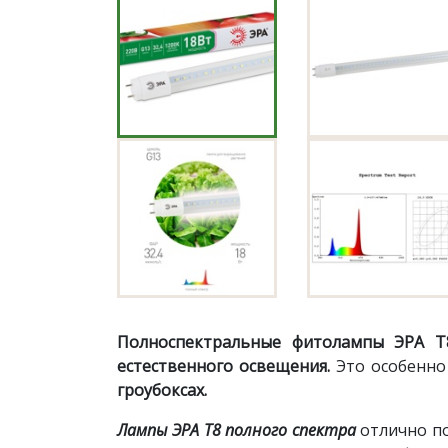
Полноспектральные фитолампы ЭРА Т
естественного освещения.
Это особенно
гроубоксах.
Лампы ЭРА Т8 полного спектра
отлично п