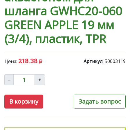
шланга GWHC20-060
GREEN APPLE 19 мм
(3/4), пластик, TPR
218.38
Артикул:
Б0003119
Цена:
-
+
В корзину
Задать вопрос