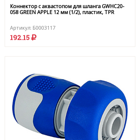
Коннектор с аквастопом для шланга GWHC20-
058 GREEN APPLE 12 мм (1/2), пластик, TPR
Артикул:
Б0003117
192.15