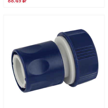
88.45