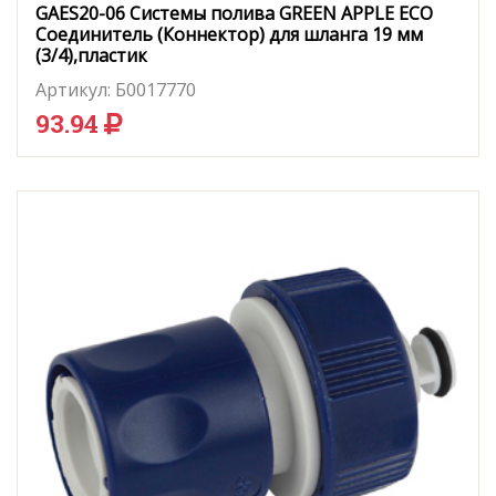
GAES20-06 Системы полива GREEN APPLE ЕСО
Соединитель (Коннектор) для шланга 19 мм
(3/4),пластик
Артикул:
Б0017770
93.94