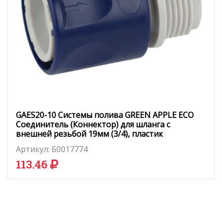
GAES20-10 Системы полива GREEN APPLE ЕСО
Соединитель (Коннектор) для шланга с
внешней резьбой 19мм (3/4), пластик
Артикул:
Б0017774
113.46