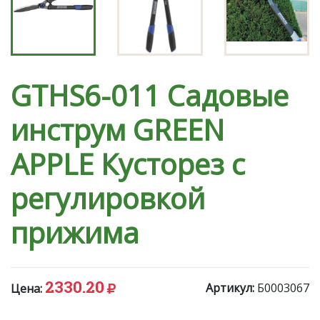
GTHS6-011 Садовые
инструм GREEN
APPLE Кусторез с
регулировкой
прижима
2330.20
Артикул:
Б0003067
Цена: