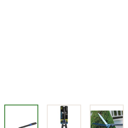
СВЕТИЛЬНИКИ)
УХОД ЗА САДОМ
ДЕКОРАТИВНОЕ
ОФОРМЛЕНИЕ САДА
ДЕКОРАТИВНЫЕ УКРАШЕНИЯ
ДОМА
НОВОСТИ
ОПЛАТА И ДОСТАВКА
ЗАДАТЬ ВОПРОС
ЗАЯВКА
КОНТАКТЫ