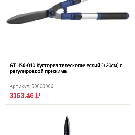
GTHS6-010 Кусторез телескопический (+20см) с
регулировкой прижима
Артикул:
Б0003066
3163.46