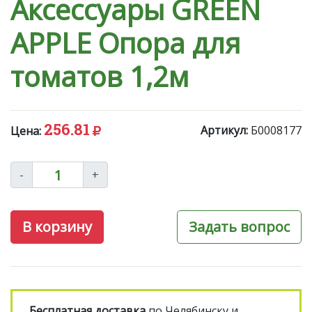
Аксессуары GREEN
APPLE Опора для
томатов 1,2м
256.81
Артикул:
Б0008177
Цена:
-
+
В корзину
Задать вопрос
Бесплатная доставка
по Челябинску и