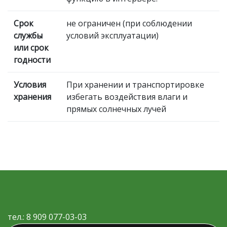
Срок
не ограничен (при соблюдении
службы
условий эксплуатации)
или срок
годности
Условия
При хранении и транспортировке
хранения
избегать воздействия влаги и
прямых солнечных лучей
тел.: 8 909 077-03-03