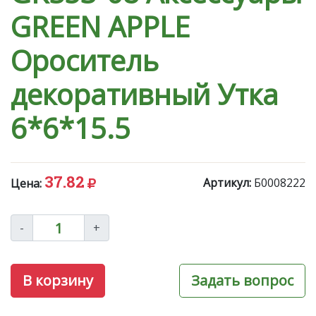
GREEN APPLE
Ороситель
декоративный Утка
6*6*15.5
37.82
Артикул:
Б0008222
Цена:
-
+
В корзину
Задать вопрос