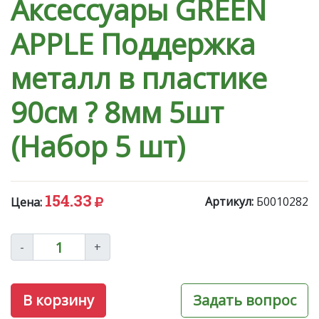
Аксессуары GREEN
APPLE Поддержка
металл в пластике
90см ? 8мм 5шт
(Набор 5 шт)
154.33
Артикул:
Б0010282
Цена:
-
+
В корзину
Задать вопрос