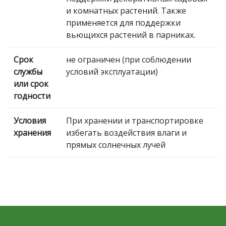
и комнатных растений. Также
применяется для поддержки
вьющихся растений в парниках.
Срок
не ограничен (при соблюдении
службы
условий эксплуатации)
или срок
годности
Условия
При хранении и транспортировке
хранения
избегать воздействия влаги и
прямых солнечных лучей