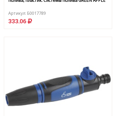
полива, пластик. Системы полива GREEN APPLE
Артикул:
Б0017789
333.06