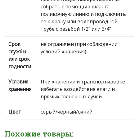
собрать с помощью шланга
поливочную линию и подключить
ее к крану или водопроводной
трубе с резьбой 1/2” или 3/4”
Срок
не ограничен (при соблюдении
службы
условий хранения)
или срок
годности
Условия
При хранении и транспортировке
хранения
избегать воздействия влаги и
прямых солнечных лучей
Цвет
серый/черный/синий
Похожие товары: