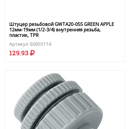
Штуцер резьбовой GWTA20-055 GREEN APPLE
12мм-19мм (1/2-3/4) внутренняя резьба,
пластик, TPR
Артикул:
Б0003114
129.93