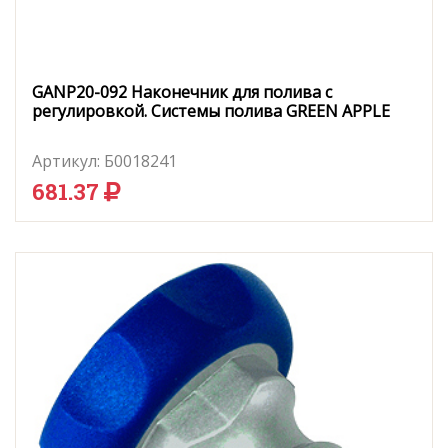
GANP20-092 Наконечник для полива с
регулировкой. Системы полива GREEN APPLE
Артикул:
Б0018241
681.37