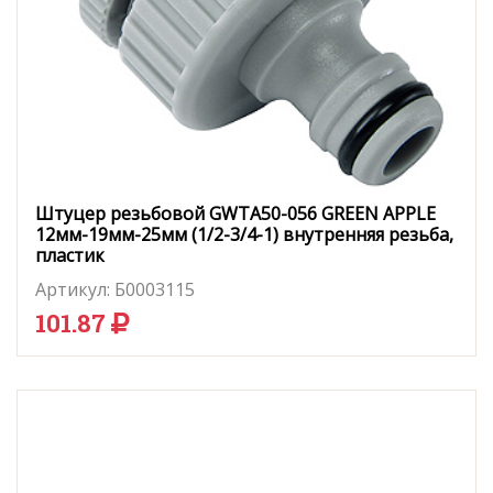
Штуцер резьбовой GWTA50-056 GREEN APPLE
12мм-19мм-25мм (1/2-3/4-1) внутренняя резьба,
пластик
Артикул:
Б0003115
101.87