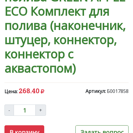
ЕСО Комплект для
полива (наконечник,
штуцер, коннектор,
коннектор с
аквастопом)
268.40
Артикул:
Б0017858
Цена:
-
+
В корзину
Задать вопрос