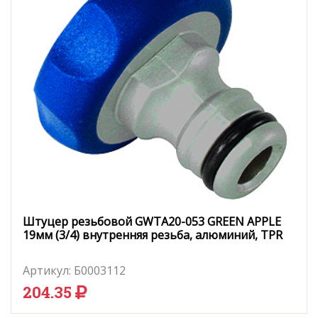
Штуцер резьбовой GWTA20-053 GREEN APPLE
19мм (3/4) внутренняя резьба, алюминий, TPR
Артикул:
Б0003112
204.35