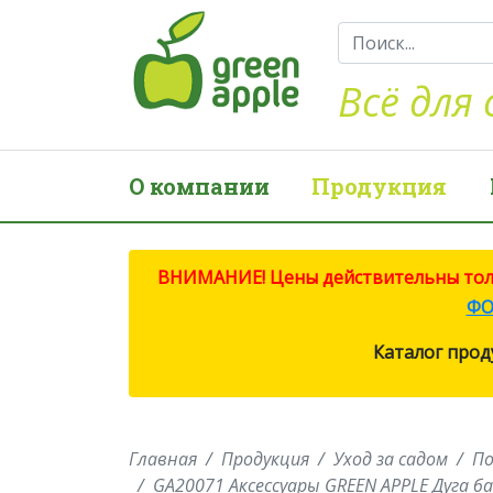
Всё для 
О компании
Продукция
ВНИМАНИЕ! Цены действительны тольк
ФО
Каталог прод
Главная
Продукция
Уход за садом
По
GA20071 Аксессуары GREEN APPLE Дуга 