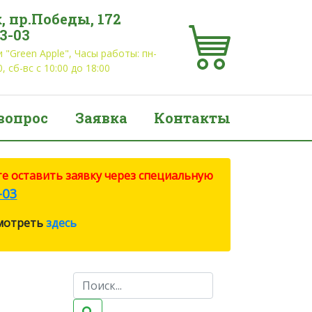
, пр.Победы, 172
03-03
 "Green Apple", Часы работы: пн-
0, сб-вс с 10:00 до 18:00
вопрос
Заявка
Контакты
е оставить заявку через специальную
-03
смотреть
здесь