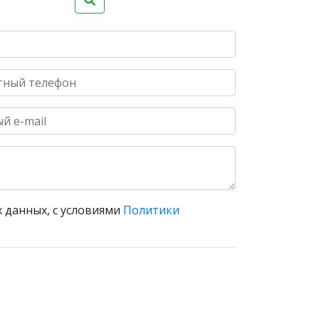
 данных, с условиями
Политики