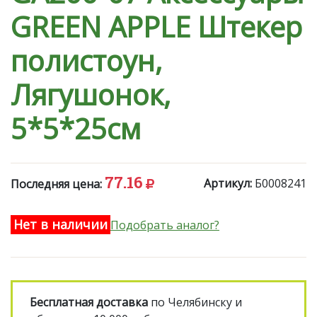
GREEN APPLE Штекер
полистоун,
Лягушонок,
5*5*25см
77.16
Артикул:
Б0008241
Последняя цена:
Нет в наличии
Подобрать аналог?
Бесплатная доставка
по Челябинску и