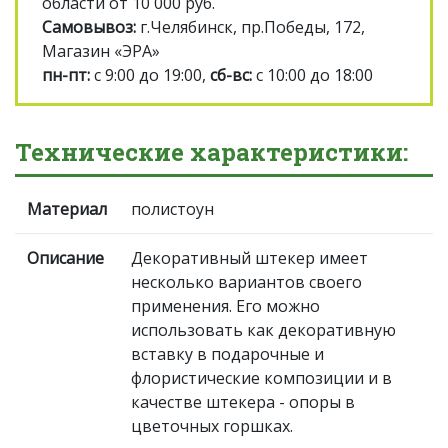
области от 10 000 руб.
Самовывоз:
г.Челябинск, пр.Победы, 172,
Магазин «ЭРА»
пн-пт:
с 9:00 до 19:00,
сб-вс:
с 10:00 до 18:00
Технические характеристики:
Материал
полистоун
Описание
Декоративный штекер имеет
несколько вариантов своего
применения. Его можно
использовать как декоративную
вставку в подарочные и
флористические композиции и в
качестве штекера - опоры в
цветочных горшках.