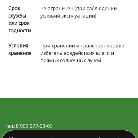
Срок
не ограничен (при соблюдении
службы
условий эксплуатации)
или срок
годности
Условия
При хранении и транспортировке
хранения
избегать воздействия влаги и
прямых солнечных лучей
тел.: 8 909 077-03-03