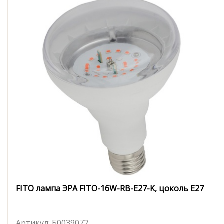
FITO лампа ЭРА FITO-16W-RB-E27-K, цоколь E27
Артикул:
Б0039072