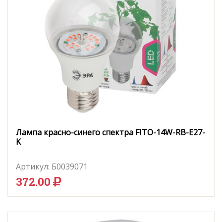
Лампа красно-синего спектра FITO-14W-RB-E27-
K
Артикул:
Б0039071
372.00