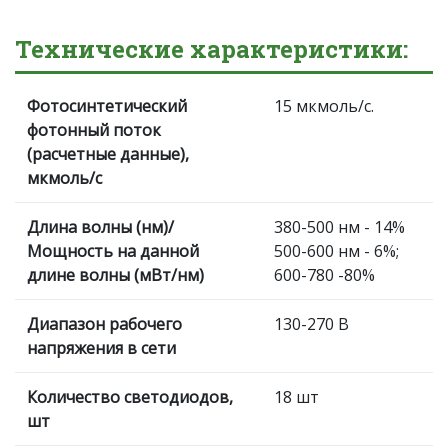
Технические характеристики:
Фотосинтетический
15 мкмоль/c.
фотонный поток
(расчетные данные),
мкмоль/с
Длина волны (нм)/
380-500 нм - 14%
Мощность на данной
500-600 нм - 6%;
длине волны (мВт/нм)
600-780 -80%
Диапазон рабочего
130-270 В
напряжения в сети
Количество светодиодов,
18 шт
шт