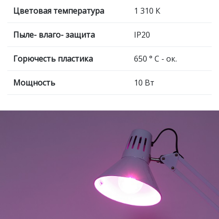
Цветовая температура
1 310 К
Пыле- влаго- защита
IP20
Горючесть пластика
650 ° С - ок.
Мощность
10 Вт