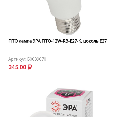
FITO лампа ЭРА FITO-12W-RB-E27-K, цоколь E27
Артикул:
Б0039070
345.00