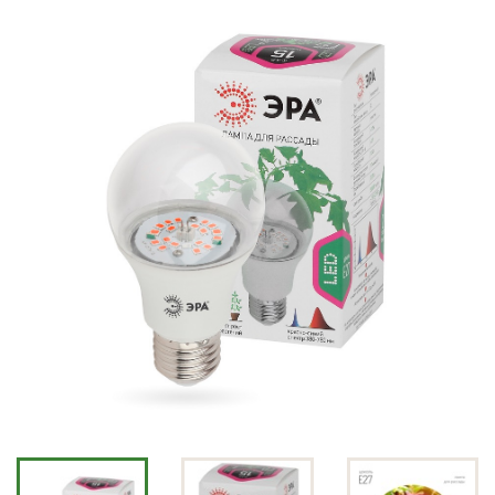
СВЕТИЛЬНИКИ)
УХОД ЗА САДОМ
ДЕКОРАТИВНОЕ
ОФОРМЛЕНИЕ САДА
ДЕКОРАТИВНЫЕ УКРАШЕНИЯ
ДОМА
НОВОСТИ
ОПЛАТА И ДОСТАВКА
ЗАДАТЬ ВОПРОС
ЗАЯВКА
КОНТАКТЫ