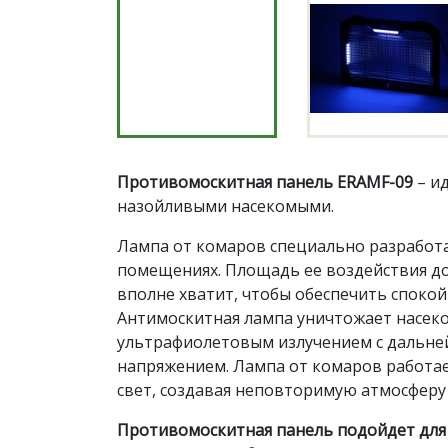
Противомоскитная панель ERAMF-09
– и
назойливыми насекомыми.
Лампа от комаров специально разработ
помещениях. Площадь ее воздействия до
вполне хватит, чтобы обеспечить спокой
Антимоскитная лампа уничтожает насек
ультрафиолетовым излучением с дальне
напряжением. Лампа от комаров работае
свет, создавая неповторимую атмосферу
Противомоскитная панель подойдет для