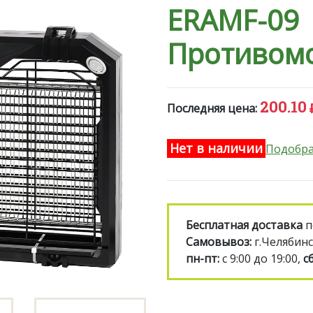
ERAMF-09
Противомо
200.10
Последняя цена:
Нет в наличии
Подобра
Бесплатная доставка
п
Самовывоз:
г.Челябинс
пн-пт:
с 9:00 до 19:00,
сб