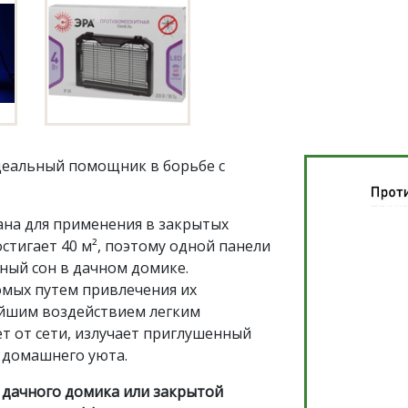
деальный помощник в борьбе с
ана для применения в закрытых
стигает 40 м², поэтому одной панели
ный сон в дачном домике.
омых путем привлечения их
йшим воздействием легким
т от сети, излучает приглушенный
 домашнего уюта.
 дачного домика или закрытой