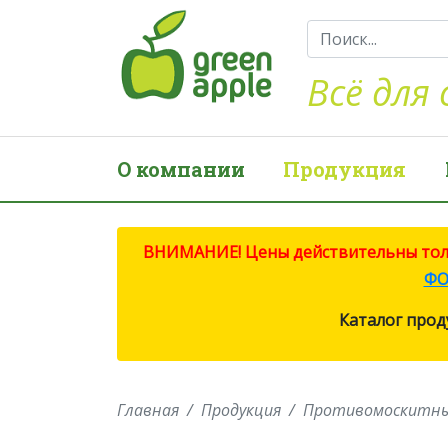
Всё для 
О компании
Продукция
ВНИМАНИЕ! Цены действительны тольк
ФО
Каталог прод
Главная
Продукция
Противомоскитн