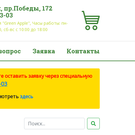
, пр.Победы, 172
03-03
 "Green Apple", Часы работы: пн-
0, сб-вс с 10:00 до 18:00
вопрос
Заявка
Контакты
е оставить заявку через специальную
-03
смотреть
здесь