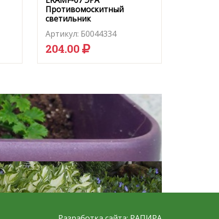
ERAMF-07 ЭРА
Противомоскитный
светильник
Артикул:
Б0044334
204.00
Разработка сайта:
РАПИРА